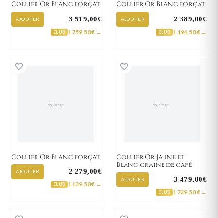
Collier Or Blanc forçat
Collier Or Blanc forçat
3 519,00€
2 389,00€
AJOUTER
AJOUTER
1 759,50 € →
1 194,50 € →
CLUB
CLUB
Collier Or Blanc forçat
Collier Or Jaune 
Collier Or Blanc forçat
Collier Or Jaune et
Blanc graine de café
2 279,00€
AJOUTER
3 479,00€
AJOUTER
1 139,50 € →
CLUB
1 739,50 € →
CLUB
Collier Or Blanc marine
Collier Or Jaune 