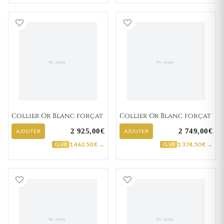
Collier Or Blanc forçat
Collier Or Blanc 
Collier Or Blanc forçat
Collier Or Blanc forçat
2 925,00€
2 749,00€
AJOUTER
AJOUTER
1 462,50 € →
1 374,50 € →
CLUB
CLUB
Collier Or Blanc forçat
Collier Or Blanc 