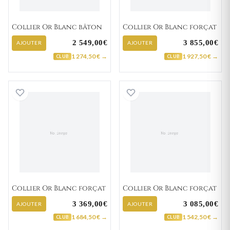
Collier Or Blanc bâton
Collier Or Blanc forçat
2 549,00€
3 855,00€
AJOUTER
AJOUTER
1 274,50 € →
1 927,50 € →
CLUB
CLUB
Collier Or Blanc forçat
Collier Or Blanc 
Collier Or Blanc forçat
Collier Or Blanc forçat
3 369,00€
3 085,00€
AJOUTER
AJOUTER
1 684,50 € →
1 542,50 € →
CLUB
CLUB