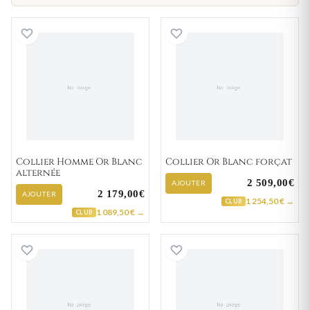
Collier Homme Or Blanc alternée
Collier Or Blanc 
Collier Homme Or Blanc
Collier Or Blanc forçat
alternée
2 509,00€
AJOUTER
2 179,00€
AJOUTER
1 254,50 € →
CLUB
1 089,50 € →
CLUB
Collier Or Blanc forçat
Collier Or Blanc 