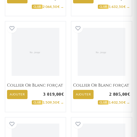
2 064,50 € →
1 632,50 € →
CLUB
CLUB
Collier Or Blanc forçat
Collier Or Blanc 
Collier Or Blanc forçat
Collier Or Blanc forçat
3 019,00€
2 805,00€
AJOUTER
AJOUTER
1 509,50 € →
1 402,50 € →
CLUB
CLUB
Collier Or Blanc forçat
Collier Or Blanc 