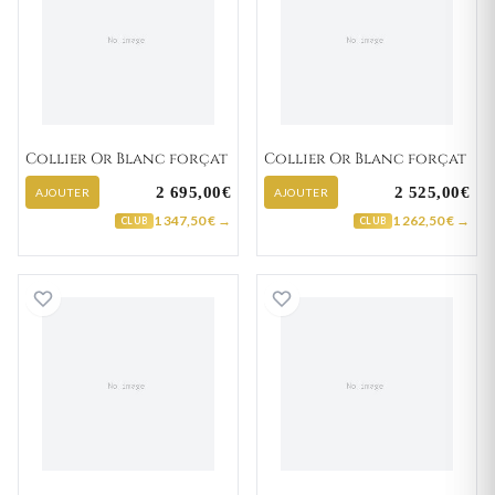
Collier Or Blanc forçat
Collier Or Blanc forçat
2 695,00€
2 525,00€
AJOUTER
AJOUTER
1 347,50 € →
1 262,50 € →
CLUB
CLUB
Collier Or Blanc forçat
Collier Or Blanc 