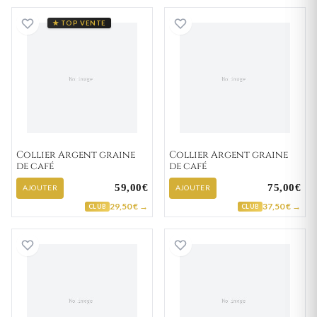
Collier Argent graine de café
Collier Argent gr
★ TOP VENTE
Collier Argent graine
Collier Argent graine
de café
de café
59,00€
75,00€
AJOUTER
AJOUTER
29,50 € →
37,50 € →
CLUB
CLUB
Collier Argent graine de café
Collier Argent gr