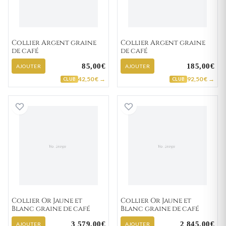
Collier Argent graine
Collier Argent graine
de café
de café
85,00€
185,00€
AJOUTER
AJOUTER
42,50 € →
92,50 € →
CLUB
CLUB
Collier Or Jaune et Blanc graine de café
Collier Or Jaune 
Collier Or Jaune et
Collier Or Jaune et
Blanc graine de café
Blanc graine de café
3 579,00€
2 845,00€
AJOUTER
AJOUTER