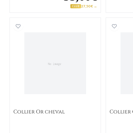
27,50 € →
CLUB
Collier Or cheval
Collier Or cheval
Collier