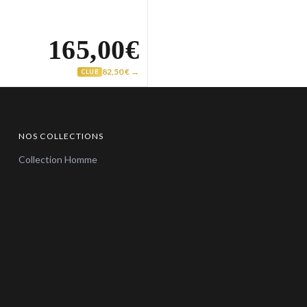
165,00€
82,50 € →
CLUB
NOS COLLECTIONS
Collection Homme