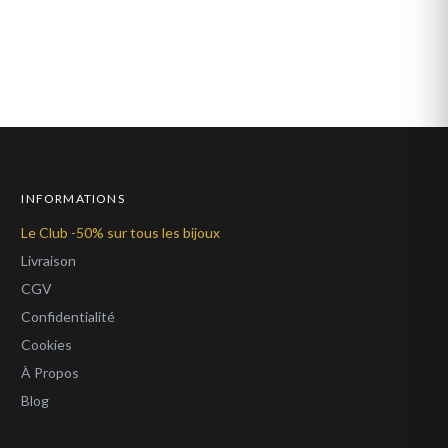
INFORMATIONS
Le Club -50% sur tous les bijoux
Livraison
CGV
Confidentialité
Cookies
À Propos
Blog