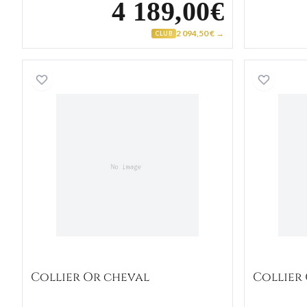
4 189,00€
2 094,50 € →
CLUB
Collier Or cheval
Collier Or cheval
Collier