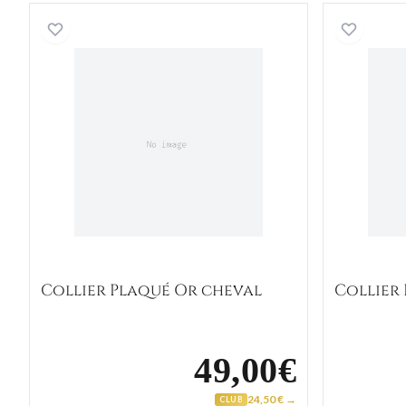
Collier Plaqué Or cheval
Collier Plaqué Or cheval
Collier
49,00€
24,50 € →
CLUB