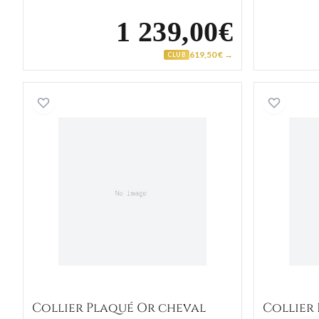
1 239,00€
619,50 € →
CLUB
Collier Plaqué Or cheval
Collier Plaqué Or cheval
Collier