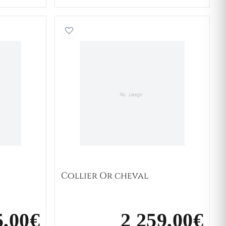
r cheval
Collier Or cheval
Collier Or cheval
5,00€
2 259,00€