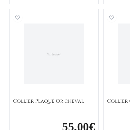
Collier Plaqué Or cheval
Collier Plaqué Or cheval
Collier
55,00€