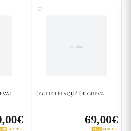
laqué Or cheval
Collier Plaqué Or cheval
heval
Collier Plaqué Or cheval
9,00€
69,00€
34,50 € →
34,50 € →
CLUB
CLUB