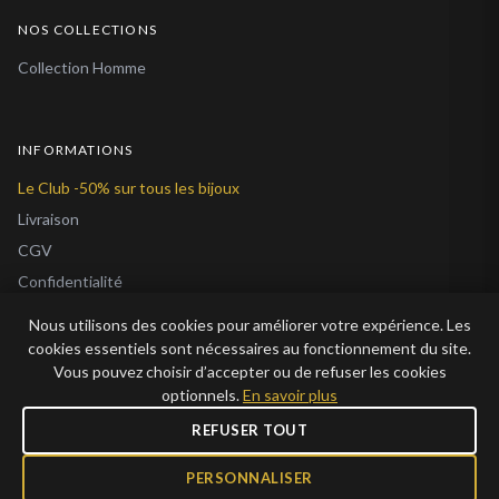
NOS COLLECTIONS
Collection Homme
INFORMATIONS
Le Club -50% sur tous les bijoux
Livraison
CGV
Confidentialité
Cookies
Nous utilisons des cookies pour améliorer votre expérience. Les
À Propos
cookies essentiels sont nécessaires au fonctionnement du site.
Vous pouvez choisir d’accepter ou de refuser les cookies
Blog
optionnels.
En savoir plus
REFUSER TOUT
PERSONNALISER
© 2026 Bijoux en Vogue. Tous droits réservés.