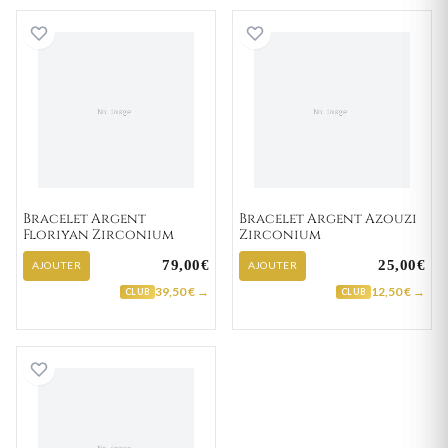
Bracelet Argent Floriyan Zirconium
Bracelet Argent 
Bracelet Argent
Bracelet Argent Azouzi
Floriyan Zirconium
Zirconium
79,00€
25,00€
AJOUTER
AJOUTER
39,50 € →
12,50 € →
CLUB
CLUB
Bracelet Argent Galinzoya Zirconium