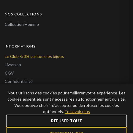
NOS COLLECTIONS
Collection Homme
INFORMATIONS
Le Club -50% sur tous les bijoux
Livraison
CGV
Confidentialité
Cookies
Nous utilisons des cookies pour améliorer votre expérience. Les
À Propos
cookies essentiels sont nécessaires au fonctionnement du site.
Vous pouvez choisir d’accepter ou de refuser les cookies
Blog
optionnels.
En savoir plus
REFUSER TOUT