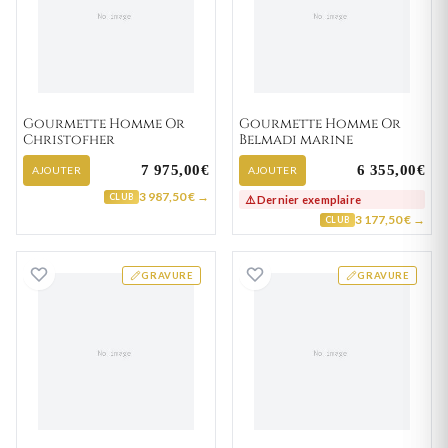
Gourmette Homme Or
Gourmette Homme Or
Christofher
Belmadi marine
7 975,00€
6 355,00€
AJOUTER
AJOUTER
3 987,50 € →
CLUB
⚠️ Dernier exemplaire
3 177,50 € →
CLUB
Gourmette Homme Or Abdennaceur marine
Gourmette Homm
GRAVURE
GRAVURE