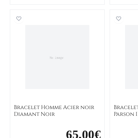
Bracelet Homme Acier noir Diamant N
Bracelet Homme Acier noir
Bracele
Diamant Noir
Parson 
65,00€