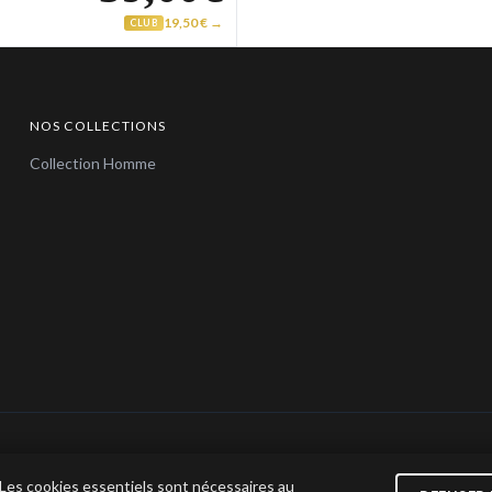
19,50 € →
CLUB
NOS COLLECTIONS
Collection Homme
© 2026 Bijoux en Vogue. Tous droits réservés.
 Les cookies essentiels sont nécessaires au