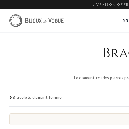
LIVRAISON OFFE
BR
Bra
6
Bracelets diamant femme