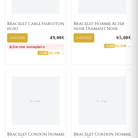
Bracelet cable Haruiton
Bracelet Homme Acier
jigso
noir Diamant Noir
49,00€
65,00€
AJOUTER
AJOUTER
32,50€ →
CLUB
⚠️ Dernier exemplaire
24,50€ →
CLUB
Bracelet Cordon Homme
Bracelet Cordon Homme