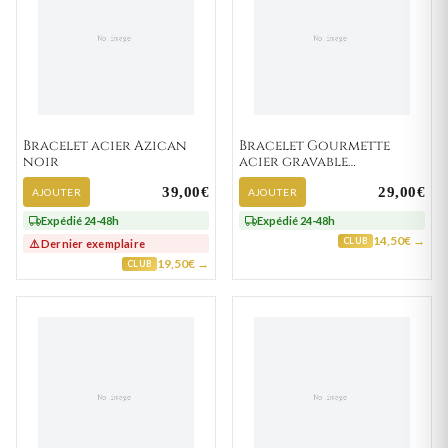
Bracelet acier Azican
Bracelet Gourmette
noir
acier gravable
Andrejoseph
39,00€
29,00€
AJOUTER
AJOUTER
Expédié 24-48h
Expédié 24-48h
14,50€ →
CLUB
⚠️ Dernier exemplaire
19,50€ →
CLUB