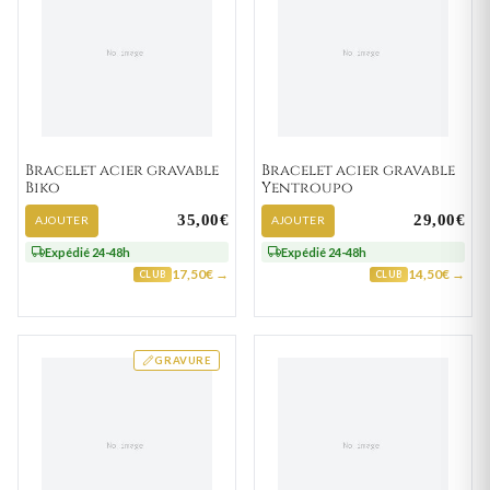
Bracelet acier gravable
Bracelet acier gravable
Biko
Yentroupo
35,00€
29,00€
AJOUTER
AJOUTER
Expédié 24-48h
Expédié 24-48h
17,50€ →
14,50€ →
CLUB
CLUB
GRAVURE