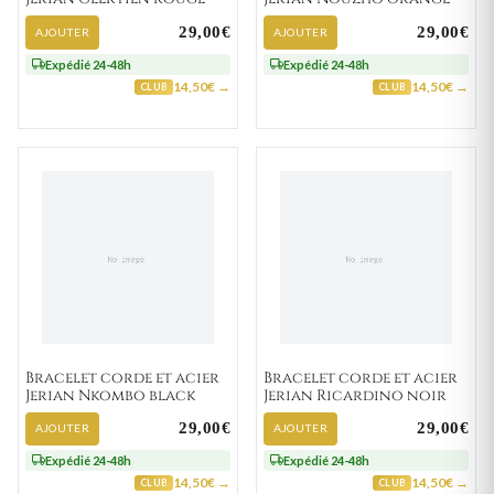
29,00€
29,00€
AJOUTER
AJOUTER
Expédié 24-48h
Expédié 24-48h
14,50€ →
14,50€ →
CLUB
CLUB
Bracelet corde et acier
Bracelet corde et acier
Jerian Nkombo black
Jerian Ricardino noir
29,00€
29,00€
AJOUTER
AJOUTER
Expédié 24-48h
Expédié 24-48h
14,50€ →
14,50€ →
CLUB
CLUB