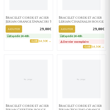
Bracelet corde et acier
Bracelet corde et acier
Jerian orange Ennaciri 3
Lerian Cihadsalih rouge
29,00€
29,00€
AJOUTER
AJOUTER
Expédié 24-48h
Expédié 24-48h
14,50€ →
CLUB
⚠️ Dernier exemplaire
14,50€ →
CLUB
Bracelet corde et acier
Bracelet corde et acier
Jerian Geertien rouge
Jerian Nouzho orange