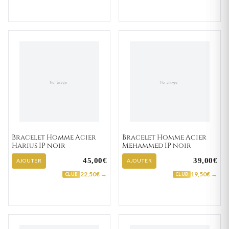
Bracelet Homme Acier
Bracelet Homme Acier
Harius IP noir
Mehammed IP noir
45,00€
39,00€
AJOUTER
AJOUTER
22,50€ →
19,50€ →
CLUB
CLUB