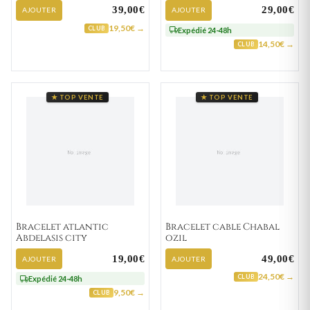
39,00€
29,00€
AJOUTER
AJOUTER
19,50€ →
CLUB
Expédié 24-48h
14,50€ →
CLUB
★ TOP VENTE
★ TOP VENTE
Bracelet atlantic
Bracelet cable Chabal
Abdelasis city
ozil
19,00€
49,00€
AJOUTER
AJOUTER
24,50€ →
CLUB
Expédié 24-48h
9,50€ →
CLUB