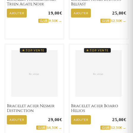
Trien Agate Noir
Belfast
19,00€
25,00€
AJOUTER
AJOUTER
9,50€ →
12,50€ →
CLUB
CLUB
★ TOP VENTE
★ TOP VENTE
Bracelet acier Nesmir
Bracelet acier Boaro
Distinction
Helios
29,00€
25,00€
AJOUTER
AJOUTER
14,50€ →
12,50€ →
CLUB
CLUB