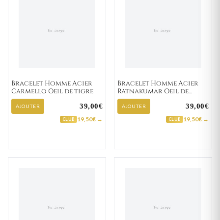
Bracelet Homme Acier
Bracelet Homme Acier
Carmello Oeil de tigre
Ratnakumar Oeil de
tigre
39,00€
39,00€
AJOUTER
AJOUTER
19,50€ →
19,50€ →
CLUB
CLUB