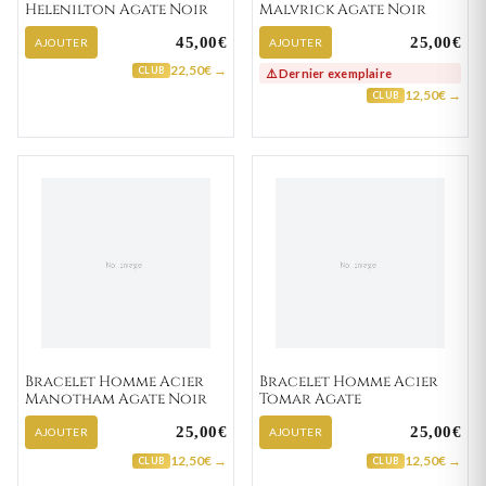
Helenilton Agate Noir
Malvrick Agate Noir
45,00€
25,00€
AJOUTER
AJOUTER
22,50€ →
CLUB
⚠️ Dernier exemplaire
12,50€ →
CLUB
Bracelet Homme Acier
Bracelet Homme Acier
Manotham Agate Noir
Tomar Agate
25,00€
25,00€
AJOUTER
AJOUTER
12,50€ →
12,50€ →
CLUB
CLUB