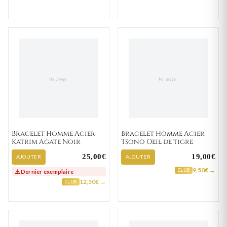
Bracelet Homme Acier
Bracelet Homme Acier
Katrim Agate Noir
Tsono Oeil de tigre
25,00€
19,00€
AJOUTER
AJOUTER
9,50€ →
CLUB
⚠️ Dernier exemplaire
12,50€ →
CLUB