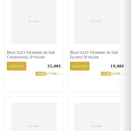
Bracelet Homme Acier
Bracelet Homme Acier
Chanhoel IP noir
Floro IP noir
35,00€
19,00€
AJOUTER
AJOUTER
17,50€ →
9,50€ →
CLUB
CLUB