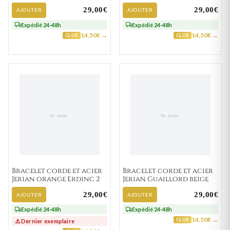
29,00€
29,00€
AJOUTER
AJOUTER
Expédié 24-48h
Expédié 24-48h
14,50€ →
14,50€ →
CLUB
CLUB
Bracelet corde et acier
Bracelet corde et acier
Jerian orange Erdinc 2
Jerian Guaillord beige
29,00€
29,00€
AJOUTER
AJOUTER
Expédié 24-48h
Expédié 24-48h
14,50€ →
CLUB
⚠️ Dernier exemplaire