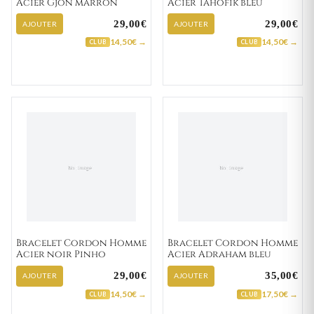
Acier Gjon marron
Acier Tahofik bleu
29,00€
29,00€
AJOUTER
AJOUTER
14,50€ →
14,50€ →
CLUB
CLUB
Bracelet Cordon Homme
Bracelet Cordon Homme
Acier noir Pinho
Acier Adraham bleu
29,00€
35,00€
AJOUTER
AJOUTER
14,50€ →
17,50€ →
CLUB
CLUB