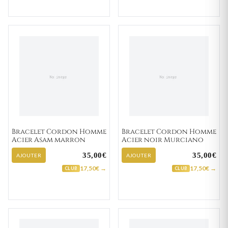
Bracelet Cordon Homme
Bracelet Cordon Homme
Acier Asam marron
Acier noir Murciano
35,00€
35,00€
AJOUTER
AJOUTER
17,50€ →
17,50€ →
CLUB
CLUB