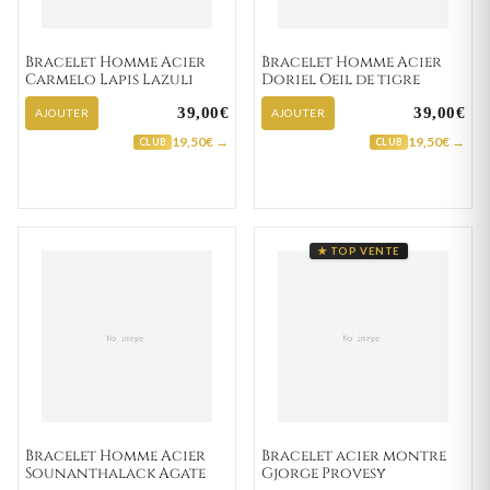
Bracelet Homme Acier
Bracelet Homme Acier
Carmelo Lapis Lazuli
Doriel Oeil de tigre
39,00€
39,00€
AJOUTER
AJOUTER
19,50€ →
19,50€ →
CLUB
CLUB
★ TOP VENTE
Bracelet Homme Acier
Bracelet acier montre
Sounanthalack Agate
Gjorge Provesy