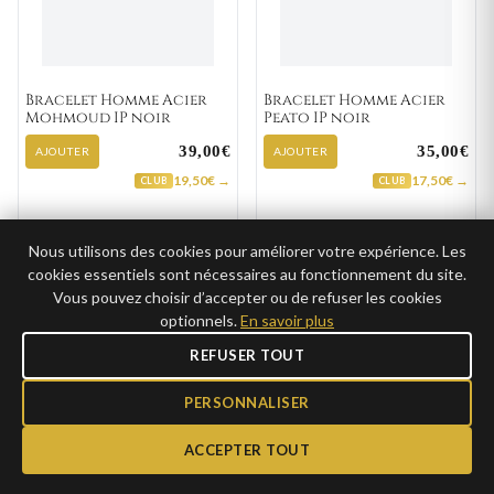
Bracelet Homme Acier
Bracelet Homme Acier
Mohmoud IP noir
Peato IP noir
39,00€
35,00€
AJOUTER
AJOUTER
19,50€ →
17,50€ →
CLUB
CLUB
Nous utilisons des cookies pour améliorer votre expérience. Les
cookies essentiels sont nécessaires au fonctionnement du site.
Vous pouvez choisir d’accepter ou de refuser les cookies
optionnels.
En savoir plus
REFUSER TOUT
PERSONNALISER
ACCEPTER TOUT