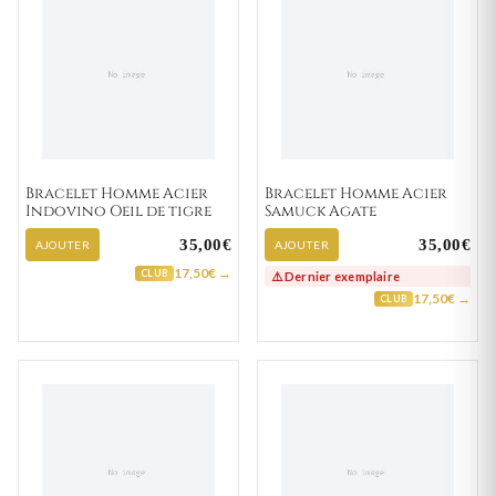
Bracelet Homme Acier
Bracelet Homme Acier
Indovino Oeil de tigre
Samuck Agate
35,00€
35,00€
AJOUTER
AJOUTER
17,50€ →
CLUB
⚠️ Dernier exemplaire
17,50€ →
CLUB