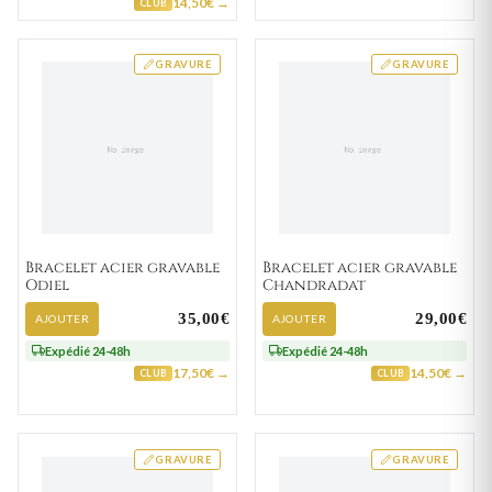
14,50€ →
CLUB
GRAVURE
GRAVURE
Bracelet acier gravable
Bracelet acier gravable
Odiel
Chandradat
35,00€
29,00€
AJOUTER
AJOUTER
Expédié 24-48h
Expédié 24-48h
17,50€ →
14,50€ →
CLUB
CLUB
GRAVURE
GRAVURE