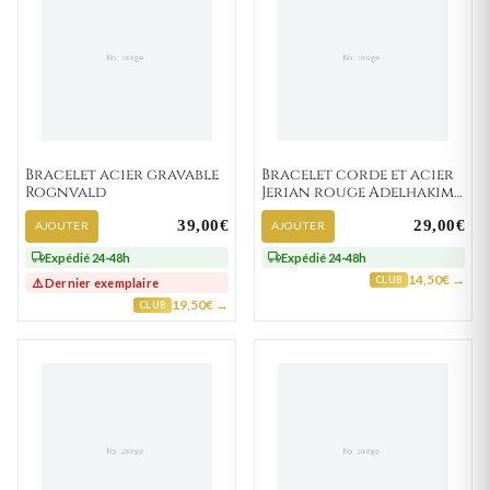
Bracelet acier gravable
Bracelet corde et acier
Rognvald
Jerian rouge Adelhakim
2
39,00€
29,00€
AJOUTER
AJOUTER
Expédié 24-48h
Expédié 24-48h
14,50€ →
CLUB
⚠️ Dernier exemplaire
19,50€ →
CLUB