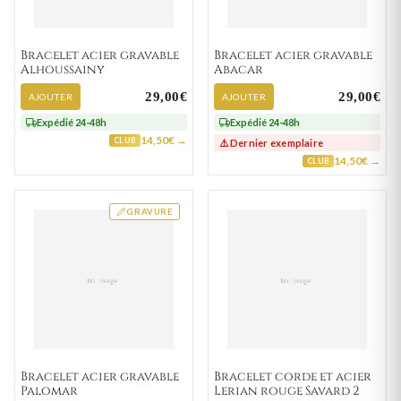
Bracelet acier gravable
Bracelet acier gravable
Alhoussainy
Abacar
29,00€
29,00€
AJOUTER
AJOUTER
Expédié 24-48h
Expédié 24-48h
14,50€ →
CLUB
⚠️ Dernier exemplaire
14,50€ →
CLUB
GRAVURE
Bracelet acier gravable
Bracelet corde et acier
Palomar
Lerian rouge Savard 2