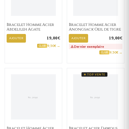
Bracelet Homme Acier
Bracelet Homme Acier
Abdelileh Agate
Anongsack Oeil de tigre
19,00€
19,00€
AJOUTER
AJOUTER
9,50€ →
CLUB
⚠️ Dernier exemplaire
9,50€ →
CLUB
★ TOP VENTE
Bracelet Homme Acier
Bracelet acier Dawous