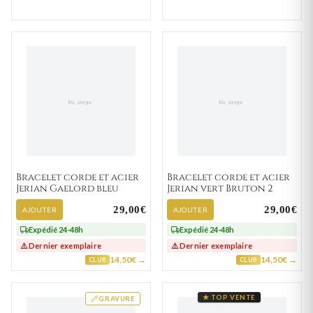
Bracelet corde et acier
Bracelet corde et acier
Jerian Gaelord bleu
Jerian vert Bruton 2
29,00€
29,00€
AJOUTER
AJOUTER
Expédié 24-48h
Expédié 24-48h
⚠️ Dernier exemplaire
⚠️ Dernier exemplaire
14,50€ →
14,50€ →
CLUB
CLUB
★ TOP VENTE
GRAVURE