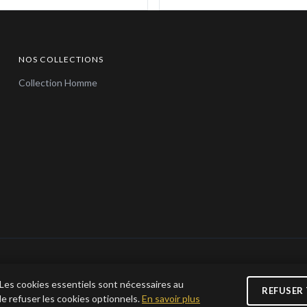
NOS COLLECTIONS
Collection Homme
© 2026 Bijoux en Vogue. Tous droits réservés.
 Les cookies essentiels sont nécessaires au
REFUSER
e refuser les cookies optionnels.
En savoir plus