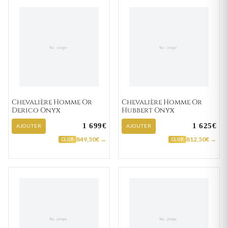
Chevalière Homme Or
Chevalière Homme Or
Derico Onyx
Hubbert Onyx
1 699€
1 625€
AJOUTER
AJOUTER
849,50€ →
812,50€ →
CLUB
CLUB