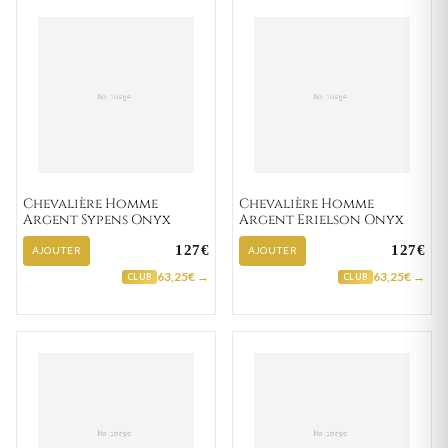
Chevalière Homme
Chevalière Homme
Argent Sypens Onyx
Argent Erielson Onyx
127€
127€
AJOUTER
AJOUTER
63,25€ →
63,25€ →
CLUB
CLUB