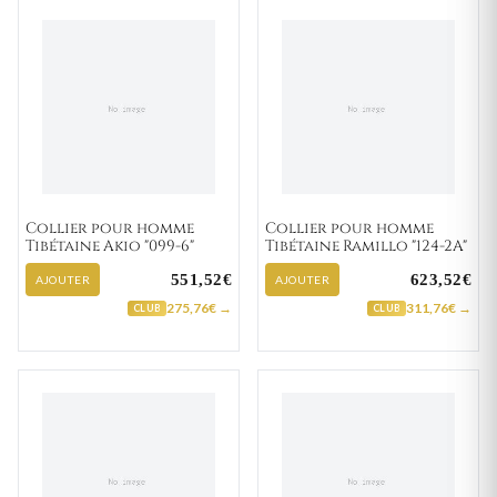
Collier pour homme
Collier pour homme
Tibétaine Akio "099-6"
Tibétaine Ramillo "124-2A"
551,52€
623,52€
AJOUTER
AJOUTER
275,76€ →
311,76€ →
CLUB
CLUB