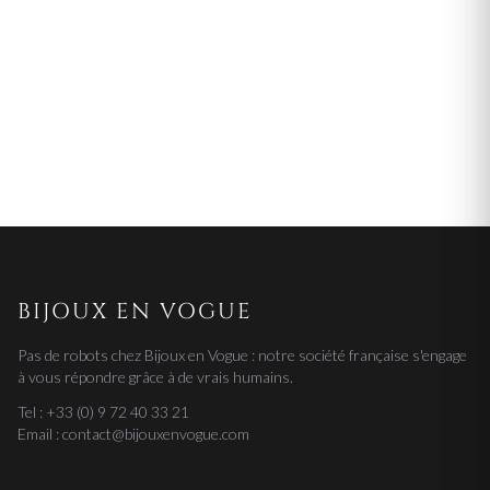
BIJOUX EN VOGUE
Pas de robots chez Bijoux en Vogue : notre société française s'engage
à vous répondre grâce à de vrais humains.
Tel : +33 (0) 9 72 40 33 21
Email : contact@bijouxenvogue.com