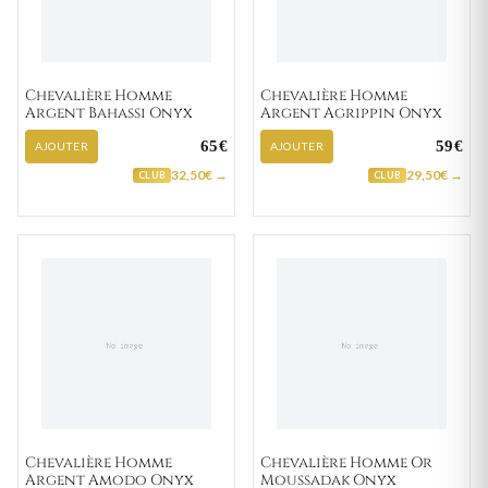
Chevalière Homme
Chevalière Homme
Argent Bahassi Onyx
Argent Agrippin Onyx
65€
59€
AJOUTER
AJOUTER
32,50€ →
29,50€ →
CLUB
CLUB
Chevalière Homme
Chevalière Homme Or
Argent Amodo Onyx
Moussadak Onyx