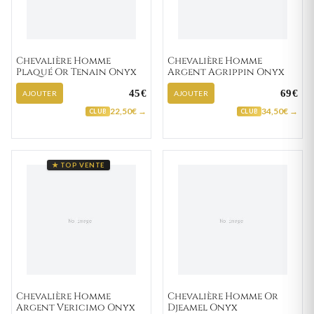
Chevalière Homme
Chevalière Homme
Plaqué Or Tenain Onyx
Argent Agrippin Onyx
45€
69€
AJOUTER
AJOUTER
22,50€ →
34,50€ →
CLUB
CLUB
★ TOP VENTE
Chevalière Homme
Chevalière Homme Or
Argent Vericimo Onyx
Djeamel Onyx