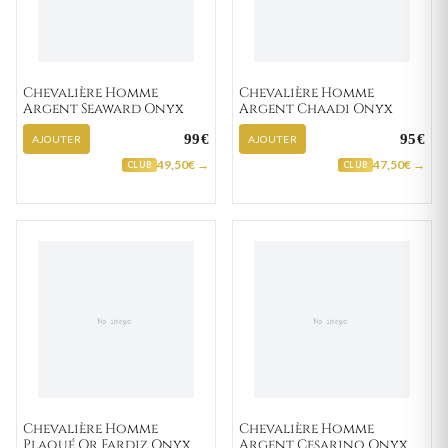
Chevalière Homme
Chevalière Homme
Argent Seaward Onyx
Argent Chaadi Onyx
99€
95€
AJOUTER
AJOUTER
49,50€ →
47,50€ →
CLUB
CLUB
Chevalière Homme
Chevalière Homme
Plaqué Or Fardiz Onyx
Argent Cesarino Onyx