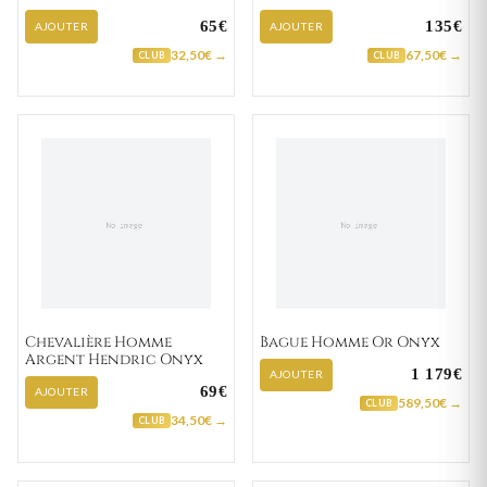
65€
135€
AJOUTER
AJOUTER
32,50€ →
67,50€ →
CLUB
CLUB
Chevalière Homme
Bague Homme Or Onyx
Argent Hendric Onyx
1 179€
AJOUTER
69€
AJOUTER
589,50€ →
CLUB
34,50€ →
CLUB