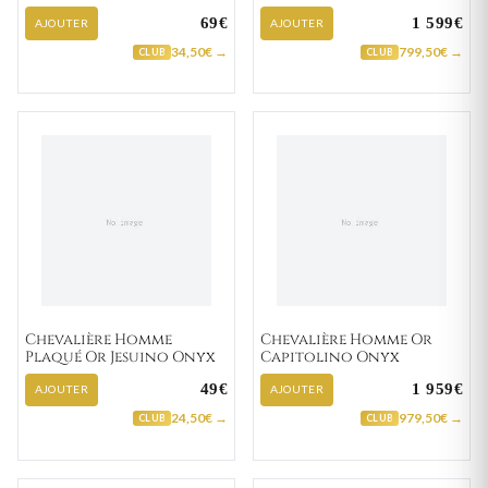
69€
1 599€
AJOUTER
AJOUTER
34,50€ →
799,50€ →
CLUB
CLUB
Chevalière Homme
Chevalière Homme Or
Plaqué Or Jesuino Onyx
Capitolino Onyx
49€
1 959€
AJOUTER
AJOUTER
24,50€ →
979,50€ →
CLUB
CLUB