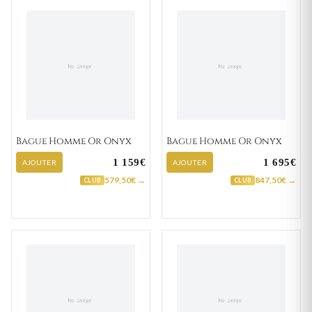
Bague Homme Or Onyx
Bague Homme Or Onyx
1 159€
1 695€
AJOUTER
AJOUTER
579,50€ →
847,50€ →
CLUB
CLUB