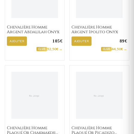
Chevalière Homme
Chevalière Homme
Argent Abdalilah Onyx
Argent Ipolito Onyx
105€
89€
AJOUTER
AJOUTER
52,50€ →
44,50€ →
CLUB
CLUB
Chevalière Homme
Chevalière Homme
Plaqué Or Chakmakdji
Plaqué Or Picadizo