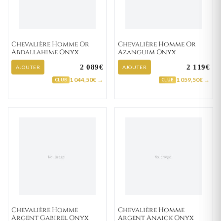
Chevalière Homme Or
Chevalière Homme Or
Abdallahime Onyx
Azanguim Onyx
2 089€
2 119€
AJOUTER
AJOUTER
1 044,50€ →
1 059,50€ →
CLUB
CLUB
Chevalière Homme
Chevalière Homme
Argent Gabirel Onyx
Argent Anaick Onyx