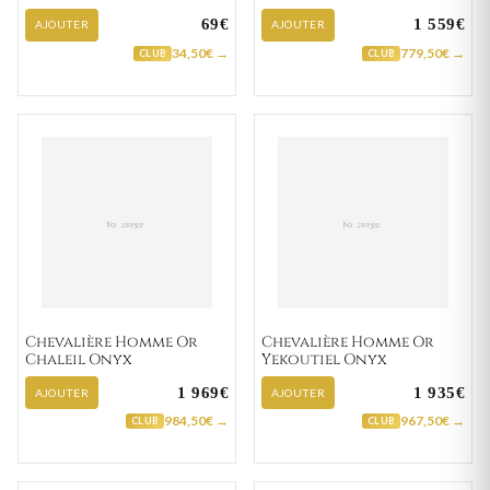
69€
1 559€
AJOUTER
AJOUTER
34,50€ →
779,50€ →
CLUB
CLUB
Chevalière Homme Or
Chevalière Homme Or
Chaleil Onyx
Yekoutiel Onyx
1 969€
1 935€
AJOUTER
AJOUTER
984,50€ →
967,50€ →
CLUB
CLUB