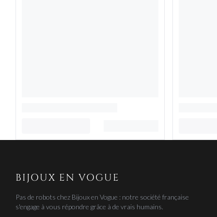
BIJOUX EN VOGUE
Pas de robots chez Bijoux en Vogue : notre société française
s'engage à vous répondre grâce à de vrais humains.