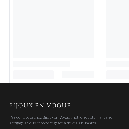
BIJOUX EN VOGUE
Pas de robots chez Bijoux en Vogue : notre société française
s'engage à vous répondre grâce à de vrais humains.