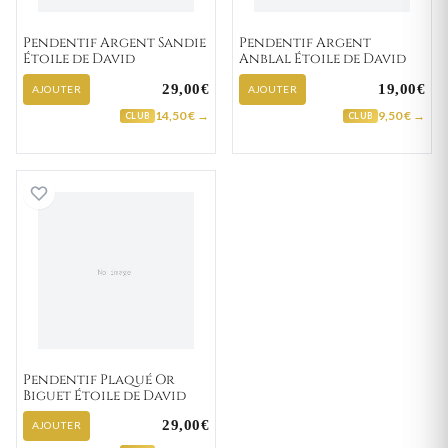
Pendentif Argent Sandie
Pendentif Argent
Étoile de David
Anblal Étoile de David
29,00€
19,00€
AJOUTER
AJOUTER
14,50 € →
9,50 € →
CLUB
CLUB
Pendentif Plaqué Or Biguet Étoile de David
Pendentif Plaqué Or
Biguet Étoile de David
29,00€
AJOUTER