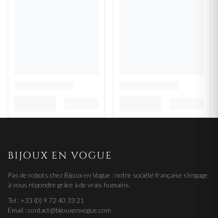
BIJOUX EN VOGUE
Pas de robots chez Bijoux en Vogue : notre société française s'engage
à vous répondre grâce à de vrais humains.
Tel : +33 (0) 9 72 40 33 21
Email : contact@bijouxenvogue.com