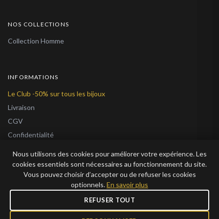
NOS COLLECTIONS
Collection Homme
INFORMATIONS
Le Club -50% sur tous les bijoux
Livraison
CGV
Confidentialité
Cookies
Nous utilisons des cookies pour améliorer votre expérience. Les
À Propos
cookies essentiels sont nécessaires au fonctionnement du site.
Vous pouvez choisir d’accepter ou de refuser les cookies
Blog
optionnels.
En savoir plus
REFUSER TOUT