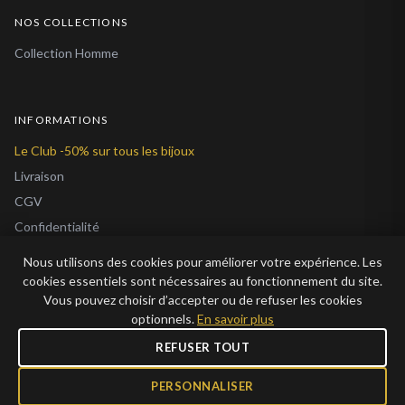
NOS COLLECTIONS
Collection Homme
INFORMATIONS
Le Club -50% sur tous les bijoux
Livraison
CGV
Confidentialité
Cookies
Nous utilisons des cookies pour améliorer votre expérience. Les
À Propos
cookies essentiels sont nécessaires au fonctionnement du site.
Vous pouvez choisir d’accepter ou de refuser les cookies
Blog
optionnels.
En savoir plus
REFUSER TOUT
PERSONNALISER
© 2026 Bijoux en Vogue. Tous droits réservés.