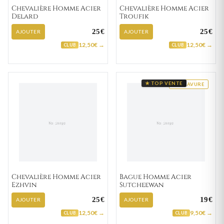
Chevalière Homme Acier
Chevalière Homme Acier
Delard
Troufik
25€
25€
AJOUTER
AJOUTER
12,50€ →
12,50€ →
CLUB
CLUB
★ TOP VENTE
GRAVURE
Chevalière Homme Acier
Bague Homme Acier
Ezhvin
Sutcheewan
25€
19€
AJOUTER
AJOUTER
12,50€ →
9,50€ →
CLUB
CLUB