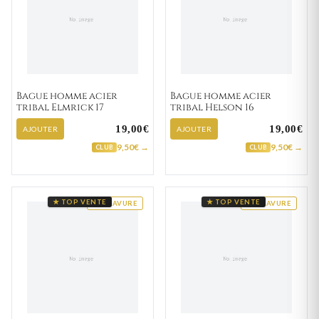
Bague homme acier
Bague homme acier
tribal Elmrick 17
tribal Helson 16
19,00€
19,00€
AJOUTER
AJOUTER
9,50€ →
9,50€ →
CLUB
CLUB
★ TOP VENTE
★ TOP VENTE
GRAVURE
GRAVURE