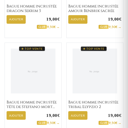
Bague homme incrustée
Bague homme incrustée
dragon Sekrim 3
amour Benbrik sacrée
19,00€
19,00€
AJOUTER
AJOUTER
9,50€ →
9,50€ →
CLUB
CLUB
★ TOP VENTE
★ TOP VENTE
Bague homme incrustée
Bague homme incrustée
tête de Steffano mort
tribal Elypzio 2
Tribal
19,00€
19,00€
AJOUTER
AJOUTER
9,50€ →
9,50€ →
CLUB
CLUB