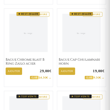
★ BEST-SELLER
★ BEST-SELLER
GRAVURE
GRAVURE
Bague Chrome blast B
Bague Cap Ghulamnabi
Ring Zailo acier
horn
29,00€
19,00€
AJOUTER
AJOUTER
14,50€ →
9,50€ →
CLUB
CLUB
★ TOP VENTE
★ TOP VENTE
GRAVURE
GRAVURE