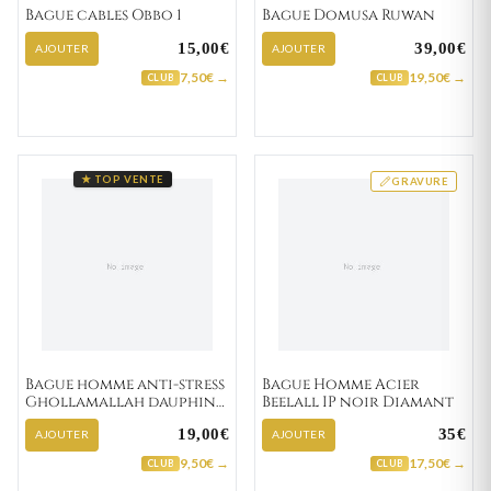
Bague cables Obbo 1
Bague Domusa Ruwan
15,00€
39,00€
AJOUTER
AJOUTER
7,50€ →
19,50€ →
CLUB
CLUB
★ TOP VENTE
GRAVURE
Bague homme anti-stress
Bague Homme Acier
Ghollamallah dauphin
Beelall IP noir Diamant
Animal
19,00€
35€
AJOUTER
AJOUTER
9,50€ →
17,50€ →
CLUB
CLUB