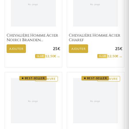
Chevalière Homme Acier
Chevalière Homme Acier
Noirci Branden
Charef
Turquoise
25€
25€
AJOUTER
AJOUTER
12,50€ →
12,50€ →
CLUB
CLUB
★ BEST-SELLER
★ BEST-SELLER
GRAVURE
GRAVURE