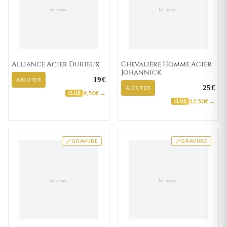
Alliance Acier Durieux
Chevalière Homme Acier
Johannick
19€
AJOUTER
25€
AJOUTER
9,50€ →
CLUB
12,50€ →
CLUB
GRAVURE
GRAVURE