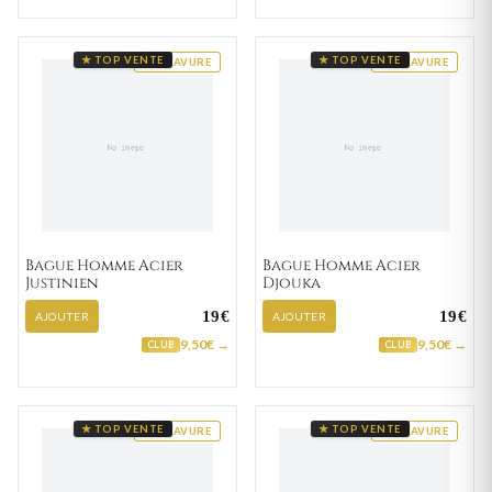
★ TOP VENTE
★ TOP VENTE
GRAVURE
GRAVURE
Bague Homme Acier
Bague Homme Acier
Justinien
Djouka
19€
19€
AJOUTER
AJOUTER
9,50€ →
9,50€ →
CLUB
CLUB
★ TOP VENTE
★ TOP VENTE
GRAVURE
GRAVURE