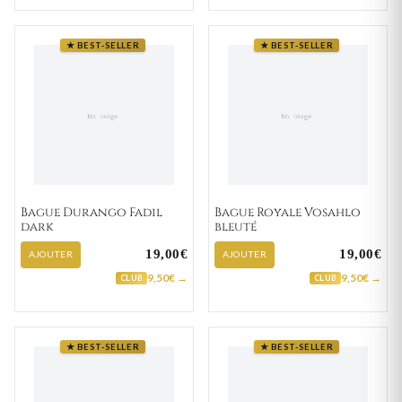
★ BEST-SELLER
★ BEST-SELLER
Bague Durango Fadil
Bague Royale Vosahlo
dark
bleuté
19,00€
19,00€
AJOUTER
AJOUTER
9,50€ →
9,50€ →
CLUB
CLUB
★ BEST-SELLER
★ BEST-SELLER