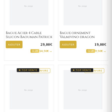
Bague Acier 4 Cable
Bague ornement
Silicon Baouman Patrick
Valmivino dragon
29,00€
19,00€
AJOUTER
AJOUTER
14,50€ →
9,50€ →
CLUB
CLUB
★ TOP VENTE
★ TOP VENTE
GRAVURE
GRAVURE