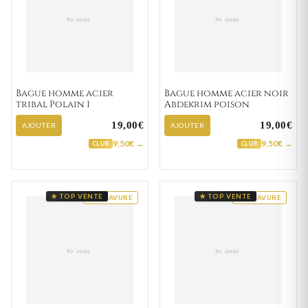
Bague homme acier
Bague homme acier noir
tribal Polain 1
Abdekrim poison
19,00€
19,00€
AJOUTER
AJOUTER
9,50€ →
9,50€ →
CLUB
CLUB
★ TOP VENTE
★ TOP VENTE
GRAVURE
GRAVURE