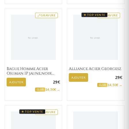
★ TOP VENTE
GRAVURE
GRAVURE
Bague Homme Acier
Alliance Acier Georgesz
Osuman IP jaune,noir
29€
Diamant
AJOUTER
29€
AJOUTER
14,50€ →
CLUB
14,50€ →
CLUB
★ TOP VENTE
GRAVURE