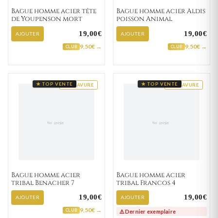
Bague homme acier tête
Bague homme acier Aldis
de Youpenson mort
poisson Animal
19,00€
19,00€
AJOUTER
AJOUTER
9,50€ →
9,50€ →
CLUB
CLUB
★ TOP VENTE
★ TOP VENTE
GRAVURE
GRAVURE
Bague homme acier
Bague homme acier
tribal Benacher 7
tribal Francos 4
19,00€
19,00€
AJOUTER
AJOUTER
9,50€ →
CLUB
⚠️ Dernier exemplaire