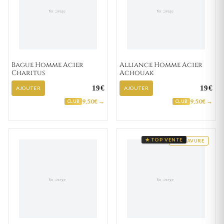
Bague Homme Acier
Alliance Homme Acier
Charitus
Achouak
19€
19€
AJOUTER
AJOUTER
9,50€ →
9,50€ →
CLUB
CLUB
★ TOP VENTE
GRAVURE