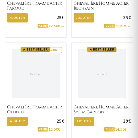
Chevalière Homme Acier
Chevalière Homme Acier
Paroud
Bedhsain
25€
25€
AJOUTER
AJOUTER
12,50€ →
12,50€ →
CLUB
CLUB
★ BEST-SELLER
★ BEST-SELLER
GRAVURE
Chevalière Homme Acier
Chevalière Homme Acier
Othniel
Sylim Carbone
25€
29€
AJOUTER
AJOUTER
12,50€ →
14,50€ →
CLUB
CLUB