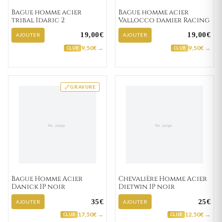
Bague homme acier
Bague homme acier
tribal Idaric 2
Vallocco damier Racing
19,00€
19,00€
AJOUTER
AJOUTER
9,50€ →
9,50€ →
CLUB
CLUB
GRAVURE
Bague Homme Acier
Chevalière Homme Acier
Danick IP noir
Dietwin IP noir
35€
25€
AJOUTER
AJOUTER
17,50€ →
12,50€ →
CLUB
CLUB