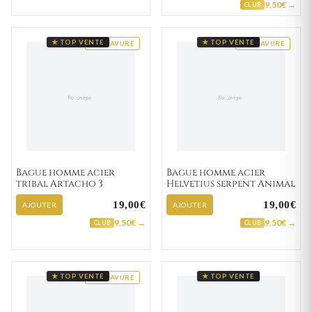
9,50€ →
CLUB
★ TOP VENTE
★ TOP VENTE
GRAVURE
GRAVURE
Bague homme acier
Bague homme acier
tribal Artacho 3
Helvetius serpent Animal
19,00€
19,00€
AJOUTER
AJOUTER
9,50€ →
9,50€ →
CLUB
CLUB
★ TOP VENTE
★ TOP VENTE
GRAVURE