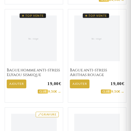
★ TOP VENTE
★ TOP VENTE
Bague homme anti-stress
Bague anti-stress
Elyaou sismique
Arithas rouage
19,00€
19,00€
AJOUTER
AJOUTER
9,50€ →
9,50€ →
CLUB
CLUB
GRAVURE