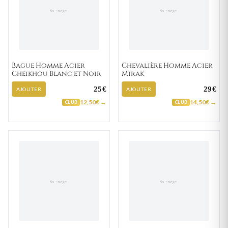
Bague Homme Acier
Chevalière Homme Acier
Cheikhou Blanc et Noir
Mirak
25€
29€
AJOUTER
AJOUTER
12,50€ →
14,50€ →
CLUB
CLUB