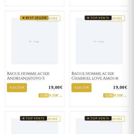
★ BEST-SELLER
★ TOP VENTE
GRAVURE
GRAVURE
Bague homme acier
Bague homme acier
Andrianjatovo S
Chabriel love Amour
19,00€
19,00€
AJOUTER
AJOUTER
9,50€ →
9,50€ →
CLUB
CLUB
★ TOP VENTE
★ TOP VENTE
GRAVURE
GRAVURE