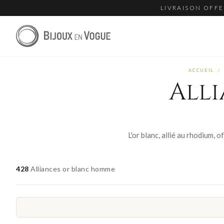
LIVRAISON OFFE
ACCUEIL
/
All
428
Alliances or blanc homme